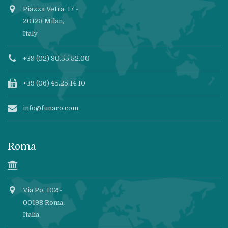
Piazza Vetra, 17 -
20123 Milan,
Italy
+39 (02) 30.55.52.00
+39 (06) 45.25.14.10
info@funaro.com
Roma
Via Po, 102 -
00198 Roma,
Italia