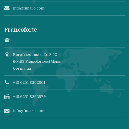
info@funaro.com
Francoforte
Burgfriedenstraße 8-10
60489
Francoforte sul Meno
,
Germania
+49 6251 8262961
+49 6251 8262979
info@funaro.com