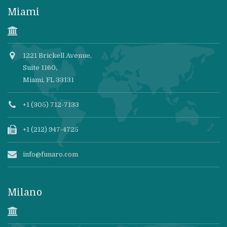
Miami
1221 Brickell Avenue,
Suite 1160,
Miami, FL 33131
+1 (305) 712-7133
+1 (212) 947-4725
info@funaro.com
Milano