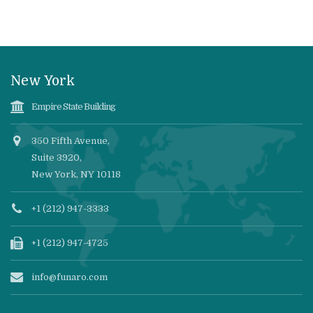
New York
Empire State Building
350 Fifth Avenue,
Suite 3920,
New York, NY 10118
+1 (212) 947-3333
+1 (212) 947-4725
info@funaro.com