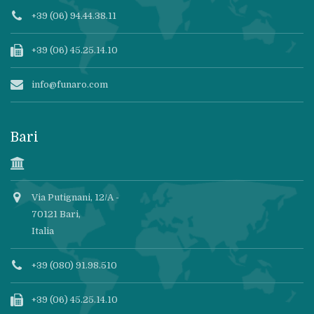
+39 (06) 94.44.38.11
+39 (06) 45.25.14.10
info@funaro.com
Bari
Via Putignani, 12/A -
70121 Bari,
Italia
+39 (080) 91.98.510
+39 (06) 45.25.14.10