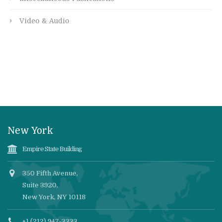
Video & Audio
New York
Empire State Building
350 Fifth Avenue,
Suite 3920,
New York, NY 10118
+1 (212) 947-3333