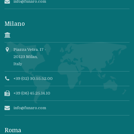
info@funaro.com
Milano
Piazza Vetra, 17 -
20123 Milan,
Italy
+39 (02) 30.55.52.00
+39 (06) 45.25.14.10
info@funaro.com
Roma