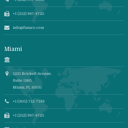
+1 (212) 947-4725
info@funaro.com
Miami
1221 Brickell Avenue,
Suite 1160,
Miami, FL 33131
+1 (305) 712-7133
+1 (212) 947-4725