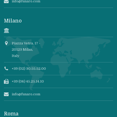
info@funaro.com
Milano
Piazza Vetra, 17 -
20123 Milan,
Italy
+39 (02) 30.55.52.00
+39 (06) 45.25.14.10
info@funaro.com
Roma