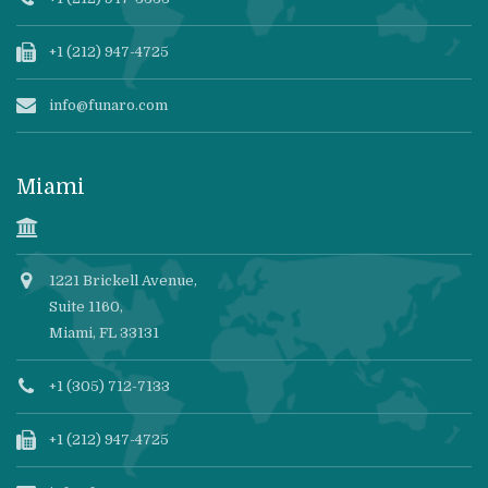
+1 (212) 947-4725
info@funaro.com
Miami
1221 Brickell Avenue,
Suite 1160,
Miami, FL 33131
+1 (305) 712-7133
+1 (212) 947-4725