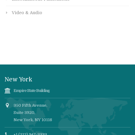
Video & Audio
New York
Empire State Building
350 Fifth Avenue,
Suite 3920,
New York, NY 10118
+1 (212) 947-3333