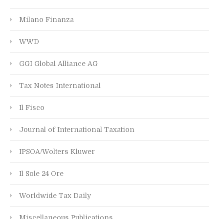
Milano Finanza
WWD
GGI Global Alliance AG
Tax Notes International
Il Fisco
Journal of International Taxation
IPSOA/Wolters Kluwer
Il Sole 24 Ore
Worldwide Tax Daily
Miscellaneous Publications